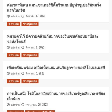
ต่อเวลาพิเศษ แมนเชสเตอร์ซิตี้คว้าแชมป์ยูฟ่าซูเปอร์คัพครั้ง
แรกในกรีซ
สิงหาคม 17, 2023
admins
ข่าวบอล
ข่าวฟุตบอล
หมายตาไว้ มีความคล้ายกันมากของวินเซนต์คอปมานี่และ
จอห์สโตนส์
สิงหาคม 9, 2023
admins
ข่าวบอล
ข่าวฟุตบอล
เพื่อเตรียมพร้อม เดวิดเบ็คแฮมเล่นกับลูกชายของลิโอเนลเมสซี
สิงหาคม 3, 2023
admins
ข่าวบอล
ข่าวฟุตบอล
การเป็นหนึ่ง โรมิโอลาเวียเป้าหมายของลิเวอร์พูลเสียเวลาเพียง
เล็กน้อย
กรกฎาคม 26, 2023
admins