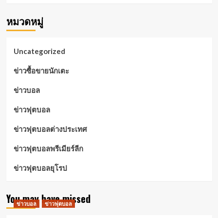
หมวดหมู่
Uncategorized
ข่าวซื้อขายนักเตะ
ข่าวบอล
ข่าวฟุตบอล
ข่าวฟุตบอลต่างประเทศ
ข่าวฟุตบอลพรีเมียร์ลีก
ข่าวฟุตบอลยุโรป
You may have missed
ข่าวบอล
ข่าวฟุตบอล