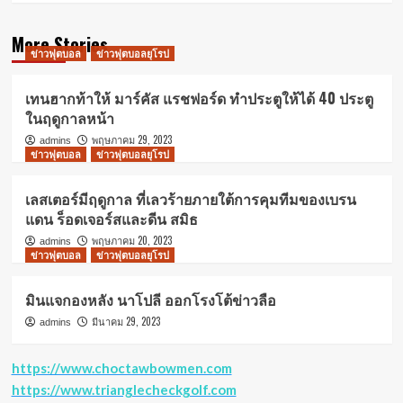
More Stories
ข่าวฟุตบอล
ข่าวฟุตบอลยุโรป
เทนฮากท้าให้ มาร์คัส แรชฟอร์ด ทำประตูให้ได้ 40 ประตู
ในฤดูกาลหน้า
พฤษภาคม 29, 2023
admins
ข่าวฟุตบอล
ข่าวฟุตบอลยุโรป
เลสเตอร์มีฤดูกาล ที่เลวร้ายภายใต้การคุมทีมของเบรน
แดน ร็อดเจอร์สและดีน สมิธ
พฤษภาคม 20, 2023
admins
ข่าวฟุตบอล
ข่าวฟุตบอลยุโรป
มินแจกองหลัง นาโปลี ออกโรงโต้ข่าวลือ
มีนาคม 29, 2023
admins
https://www.choctawbowmen.com
https://www.trianglecheckgolf.com