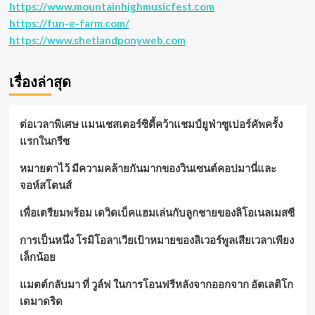
https://www.mountainhighmusicfest.com
https://fun-e-farm.com/
https://www.shetlandponyweb.com
เรื่องล่าสุด
ต่อเวลาพิเศษ แมนเชสเตอร์ซิตี้คว้าแชมป์ยูฟ่าซูเปอร์คัพครั้ง
แรกในกรีซ
หมายตาไว้ มีความคล้ายกันมากของวินเซนต์คอปมานี่และ
จอห์สโตนส์
เพื่อเตรียมพร้อม เดวิดเบ็คแฮมเล่นกับลูกชายของลิโอเนลเมสซี
การเป็นหนึ่ง โรมิโอลาเวียเป้าหมายของลิเวอร์พูลเสียเวลาเพียง
เล็กน้อย
แมตต์กลับมา ที่ วูล์ฟ ในการโอนฟรีหลังจากออกจาก อัตเลติโก
เดมาดริด