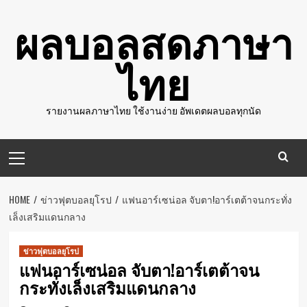
Skip
ผลบอลสดภาษา
to
content
ไทย
รายงานผลภาษาไทย ใช้งานง่าย อัพเดตผลบอลทุกนัด
Primary
Menu
HOME
ข่าวฟุตบอลยุโรป
แฟนอาร์เซน่อล จับตา!อาร์เตต้าจนกระทั่ง
เล็งเสริมแดนกลาง
ข่าวฟุตบอลยุโรป
แฟนอาร์เซน่อล จับตา!อาร์เตต้าจน
กระทั่งเล็งเสริมแดนกลาง