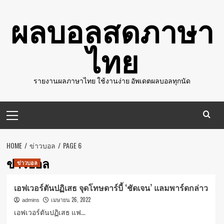
Skip
ผลบอลสดภาษา
to
content
ไทย
รายงานผลภาษาไทย ใช้งานง่าย อัพเดตผลบอลทุกนัด
Primary
Menu
HOME
ข่าวบอล
PAGE 6
ข่าวบอล
ข่าวบอล
เอฟเวอร์ตันปฏิเสธ จุดโทษดาร์บี้ ‘ชัดเจน’ แลมพาร์ดกล่าว
เมษายน 26, 2022
admins
เอฟเวอร์ตันปฏิเสธ แฟ...