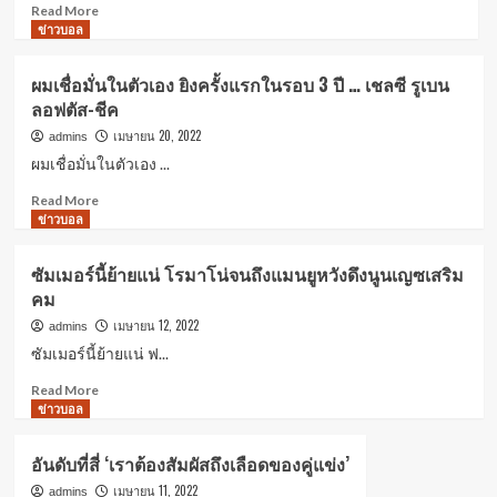
Read
Read More
ข่าวบอล
more
about
เอฟ
ผมเชื่อมั่นในตัวเอง ยิงครั้งแรกในรอบ 3 ปี … เชลซี รูเบน
เวอร์
ลอฟตัส-ชีค
ตัน
ปฏิเสธ
เมษายน 20, 2022
admins
จุด
ผมเชื่อมั่นในตัวเอง ...
โทษ
ดาร์
Read
Read More
ข่าวบอล
บี้
more
‘ชัดเจน’
about
แลม
ผม
ซัมเมอร์นี้ย้ายแน่ โรมาโน่จนถึงแมนยูหวังดึงนูนเญซเสริม
พาร์
เชื่อ
คม
ดก
มั่น
ล่าว
ใน
เมษายน 12, 2022
admins
ตัว
ซัมเมอร์นี้ย้ายแน่ ฟ...
เอง
ยิง
Read
Read More
ข่าวบอล
ครั้ง
more
แรก
about
ใน
ซัมเมอร์
อันดับที่สี่ ‘เราต้องสัมผัสถึงเลือดของคู่แข่ง’
รอบ
นี้
เมษายน 11, 2022
3
ย้าย
admins