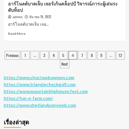
อาร์โนลด์บาดเจ็บ เจอร์เก้นคล็อปป์ วิจารณ์ภาระผู้เล่นระ
เซ
ดับท็อป
โลน่
า
มีนาคม 19, 2022
admins
พบ
อาร์โนลด์บาดเจ็บ เจอ...
เรอั
ล
Read
Read More
ตัว
more
จริง
about
ต้อนรับ
อาร์
Posts
Previous
1
3
4
5
7
8
9
12
บาร์
โน
…
6
…
เซ
ลด์
pagination
Next
โลน่
บาด
า
เจ็บ
“ใหม่”
เจ
https://www.choctawbowmen.com
วัน
อร์
https://www.trianglecheckgolf.com
ที่
เก้นคล็อปป์
https://www.mountainhighmusicfest.com
2
วิจารณ์
https://fun-e-farm.com/
!!
ภาระ
เอ
ผู้
https://www.shetlandponyweb.com
ล
เล่น
กลา
ระ
เรื่องล่าสุด
ซิ
ดับ
โก้
ท็อป