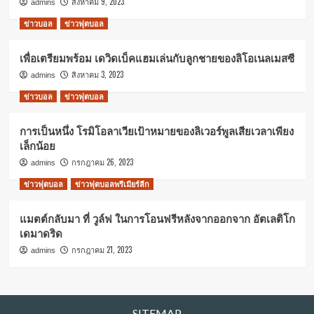
สิงหาคม 9, 2023
admins
ข่าวบอล
ข่าวฟุตบอล
เพื่อเตรียมพร้อม เดวิดเบ็คแฮมเล่นกับลูกชายของลิโอเนลเมสซี
สิงหาคม 3, 2023
admins
ข่าวบอล
ข่าวฟุตบอล
การเป็นหนึ่ง โรมิโอลาเวียเป้าหมายของลิเวอร์พูลเสียเวลาเพียง
เล็กน้อย
กรกฎาคม 26, 2023
admins
ข่าวฟุตบอล
ข่าวฟุตบอลพรีเมียร์ลีก
แมตต์กลับมา ที่ วูล์ฟ ในการโอนฟรีหลังจากออกจาก อัตเลติโก
เดมาดริด
กรกฎาคม 21, 2023
admins
SITEMAP