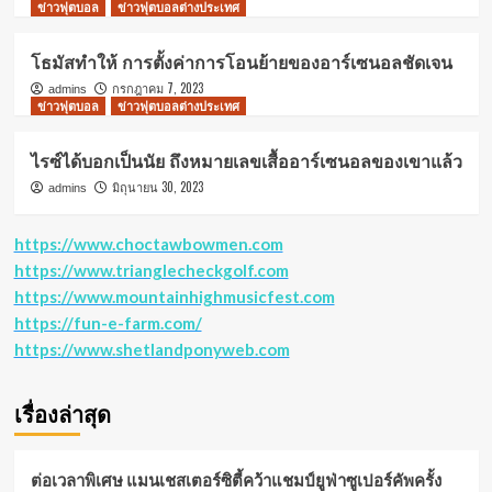
ข่าวฟุตบอล
ข่าวฟุตบอลต่างประเทศ
โธมัสทำให้ การตั้งค่าการโอนย้ายของอาร์เซนอลชัดเจน
กรกฎาคม 7, 2023
admins
ข่าวฟุตบอล
ข่าวฟุตบอลต่างประเทศ
ไรซ์ได้บอกเป็นนัย ถึงหมายเลขเสื้ออาร์เซนอลของเขาแล้ว
มิถุนายน 30, 2023
admins
https://www.choctawbowmen.com
https://www.trianglecheckgolf.com
https://www.mountainhighmusicfest.com
https://fun-e-farm.com/
https://www.shetlandponyweb.com
เรื่องล่าสุด
ต่อเวลาพิเศษ แมนเชสเตอร์ซิตี้คว้าแชมป์ยูฟ่าซูเปอร์คัพครั้ง