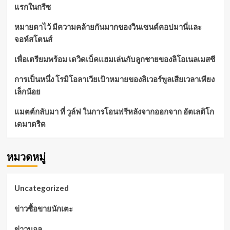
แรกในกรีซ
หมายตาไว้ มีความคล้ายกันมากของวินเซนต์คอปมานี่และ
จอห์สโตนส์
เพื่อเตรียมพร้อม เดวิดเบ็คแฮมเล่นกับลูกชายของลิโอเนลเมสซี
การเป็นหนึ่ง โรมิโอลาเวียเป้าหมายของลิเวอร์พูลเสียเวลาเพียง
เล็กน้อย
แมตต์กลับมา ที่ วูล์ฟ ในการโอนฟรีหลังจากออกจาก อัตเลติโก
เดมาดริด
หมวดหมู่
Uncategorized
ข่าวซื้อขายนักเตะ
ข่าวบอล