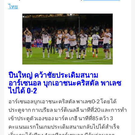
ไทย
ปืนใหญ่ คว้าชัยประเดิมสนาม
อาร์เซนอล บุกเอาชนะคริสตัล พาเลซ
ไปได้ 0-2
อาร์เซนอลบุกเอาชนะคริสตัล พาเลซ0-2 โดยได้
ประตูจาก กาเบรียล มาร์ติเนลลี นาทีที่20 และการทำ
เข้าประตูตัวเองของ มาร์ค เกฮี นาทีที่85 คว้า 3
คะแนนแรกในเกมประเดิมสนามกลับไปได้สำเร็จ
เริ่มเกมได้เพียง 4 นาทีอาร์เซนอล มีลุ้นก่อนจาก