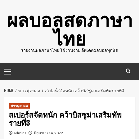
Skip
ผลบอลสดภาษา
to
content
ไทย
รายงานผลภาษาไทย ใช้งานง่าย อัพเดตผลบอลทุกนัด
Primary
Menu
HOME
ข่าวฟุตบอล
สเปอร์สจัดหนัก คว้าบิสซูม่าเสริมทัพรายที่3
ข่าวฟุตบอล
สเปอร์สจัดหนัก คว้าบิสซูม่าเสริมทัพ
รายที่3
admins
มิถุนายน 14, 2022