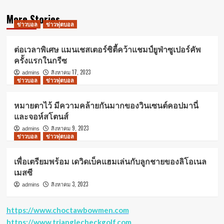
More Stories
ข่าวบอล
ข่าวฟุตบอล
ต่อเวลาพิเศษ แมนเชสเตอร์ซิตี้คว้าแชมป์ยูฟ่าซูเปอร์คัพ
ครั้งแรกในกรีซ
สิงหาคม 17, 2023
admins
ข่าวบอล
ข่าวฟุตบอล
หมายตาไว้ มีความคล้ายกันมากของวินเซนต์คอปมานี่
และจอห์สโตนส์
สิงหาคม 9, 2023
admins
ข่าวบอล
ข่าวฟุตบอล
เพื่อเตรียมพร้อม เดวิดเบ็คแฮมเล่นกับลูกชายของลิโอเนล
เมสซี
สิงหาคม 3, 2023
admins
https://www.choctawbowmen.com
https://www.trianglecheckgolf.com