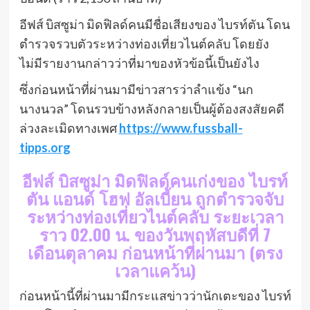
อีฟส์ บิสซูม่า มิดฟิลด์คนมีชื่อเสียงของ ไบรท์ตัน โดน
ตำรวจรวบตัวระหว่างท่องเที่ยวไนต์คลับ โดยยัง
ไม่มีรายงานกล่าวว่าที่มาของหัวข้อนี้เป็นยังไง
ซึ่งก่อนหน้าที่ผ่านมามีข่าวสารว่าลำแข้ง “นก
นางนวล” โดนรวบข้างหลังกลายเป็นผู้ต้องสงสัยคดี
ล่วงละเมิดทางเพศ
https://www.fussball-
tipps.org
อีฟส์ บิสซูม่า มิดฟิลด์คนเก่งของ ไบรท์
ตัน แอนด์ โฮฟ อัลเบี้ยน ถูกตำรวจจับ
ระหว่างท่องเที่ยวไนต์คลับ ระยะเวลา
ราว 02.00 น. ของวันพฤหัสบดีที่ 7
เดือนตุลาคม ก่อนหน้าที่ผ่านมา (ตรง
เวลาแคว้น)
ก่อนหน้านี้ที่ผ่านมามีกระแสข่าวว่านักเตะของ ไบรท์