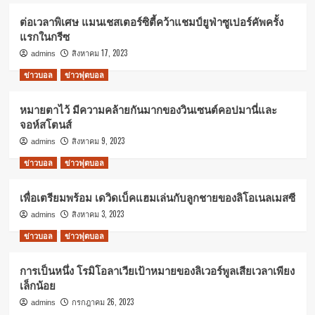
ต่อเวลาพิเศษ แมนเชสเตอร์ซิตี้คว้าแชมป์ยูฟ่าซูเปอร์คัพครั้ง
แรกในกรีซ
สิงหาคม 17, 2023
admins
ข่าวบอล
ข่าวฟุตบอล
หมายตาไว้ มีความคล้ายกันมากของวินเซนต์คอปมานี่และ
จอห์สโตนส์
สิงหาคม 9, 2023
admins
ข่าวบอล
ข่าวฟุตบอล
เพื่อเตรียมพร้อม เดวิดเบ็คแฮมเล่นกับลูกชายของลิโอเนลเมสซี
สิงหาคม 3, 2023
admins
ข่าวบอล
ข่าวฟุตบอล
การเป็นหนึ่ง โรมิโอลาเวียเป้าหมายของลิเวอร์พูลเสียเวลาเพียง
เล็กน้อย
กรกฎาคม 26, 2023
admins