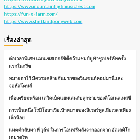
https://www.mountainhighmusicfest.com
https://fun-e-farm.com/
https://www.shetlandponyweb.com
เรื่องล่าสุด
ต่อเวลาพิเศษ แมนเชสเตอร์ซิตี้คว้าแชมป์ยูฟ่าซูเปอร์คัพครั้ง
แรกในกรีซ
หมายตาไว้ มีความคล้ายกันมากของวินเซนต์คอปมานี่และ
จอห์สโตนส์
เพื่อเตรียมพร้อม เดวิดเบ็คแฮมเล่นกับลูกชายของลิโอเนลเมสซี
การเป็นหนึ่ง โรมิโอลาเวียเป้าหมายของลิเวอร์พูลเสียเวลาเพียง
เล็กน้อย
แมตต์กลับมา ที่ วูล์ฟ ในการโอนฟรีหลังจากออกจาก อัตเลติโก
เดมาดริด