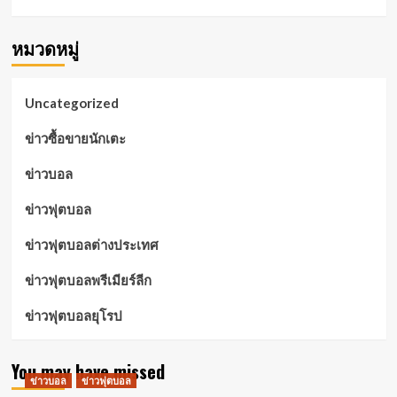
หมวดหมู่
Uncategorized
ข่าวซื้อขายนักเตะ
ข่าวบอล
ข่าวฟุตบอล
ข่าวฟุตบอลต่างประเทศ
ข่าวฟุตบอลพรีเมียร์ลีก
ข่าวฟุตบอลยุโรป
You may have missed
ข่าวบอล
ข่าวฟุตบอล