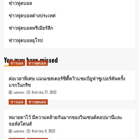
ข่าวฟุตบอล
ข่าวฟุตบอลต่างประเทศ
ข่าวฟุตบอลพรีเมียร์ลีก
ข่าวฟุตบอลยุโรป
You may have missed
ข่าวบอล
ข่าวฟุตบอล
ต่อเวลาพิเศษ แมนเชสเตอร์ซิตี้คว้าแชมป์ยูฟ่าซูเปอร์คัพครั้ง
แรกในกรีซ
สิงหาคม 17, 2023
admins
ข่าวบอล
ข่าวฟุตบอล
หมายตาไว้ มีความคล้ายกันมากของวินเซนต์คอปมานี่และ
จอห์สโตนส์
สิงหาคม 9, 2023
admins