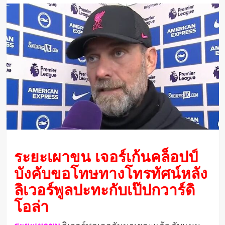
ระยะเผาขน เจอร์เก้นคล็อปป์
บังคับขอโทษทางโทรทัศน์หลัง
ลิเวอร์พูลปะทะกับเป๊ปกวาร์ดิ
โอล่า