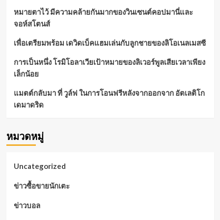
หมายตาไว้ มีความคล้ายกันมากของวินเซนต์คอปมานี่และ
จอห์สโตนส์
เพื่อเตรียมพร้อม เดวิดเบ็คแฮมเล่นกับลูกชายของลิโอเนลเมสซี
การเป็นหนึ่ง โรมิโอลาเวียเป้าหมายของลิเวอร์พูลเสียเวลาเพียง
เล็กน้อย
แมตต์กลับมา ที่ วูล์ฟ ในการโอนฟรีหลังจากออกจาก อัตเลติโก
เดมาดริด
หมวดหมู่
Uncategorized
ข่าวซื้อขายนักเตะ
ข่าวบอล