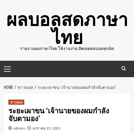
Skip
ผลบอลสดภาษา
to
content
ไทย
รายงานผลภาษาไทย ใช้งานง่าย อัพเดตผลบอลทุกนัด
Primary
Menu
HOME
ข่าวบอล
ระยะเผาขน ‘เจ้านายของผมกําลังจับตามอง’
ข่าวบอล
ระยะเผาขน ‘เจ้านายของผมกําลัง
จับตามอง’
admins
มกราคม 15, 2023