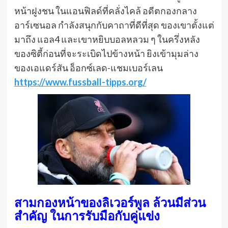
หน้าฝูงชน ในแอนฟิลด์ที่คลั่งไคล้ อดีตกองกลาง
อาร์เซนอล กําลังสนุกกับคาถาที่ดีที่สุด ของเขาตั้งแต่
มาถึง แอล4 และเขาหยิบบอลหลวม ๆ ในครึ่งหลัง
ของซิตี้ก่อนที่จะระเบิดไปข้างหน้า ยิงเข้ามุมล่าง
ของเอแดร์สัน อ็อกซ์เลด-แชมเบอร์เลน
https://www.fussball-tipps.org/
สามกองหน้าของลิเวอร์พูล ล้วนมีส่วน
สําคัญ ในการรับมือกับคู่แข่ง