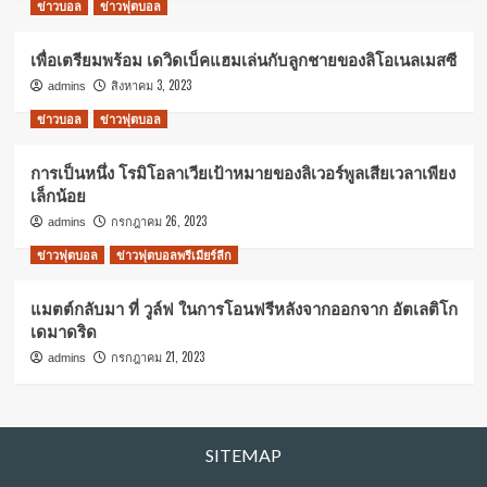
ข่าวบอล
ข่าวฟุตบอล
เพื่อเตรียมพร้อม เดวิดเบ็คแฮมเล่นกับลูกชายของลิโอเนลเมสซี
สิงหาคม 3, 2023
admins
ข่าวบอล
ข่าวฟุตบอล
การเป็นหนึ่ง โรมิโอลาเวียเป้าหมายของลิเวอร์พูลเสียเวลาเพียง
เล็กน้อย
กรกฎาคม 26, 2023
admins
ข่าวฟุตบอล
ข่าวฟุตบอลพรีเมียร์ลีก
แมตต์กลับมา ที่ วูล์ฟ ในการโอนฟรีหลังจากออกจาก อัตเลติโก
เดมาดริด
กรกฎาคม 21, 2023
admins
SITEMAP