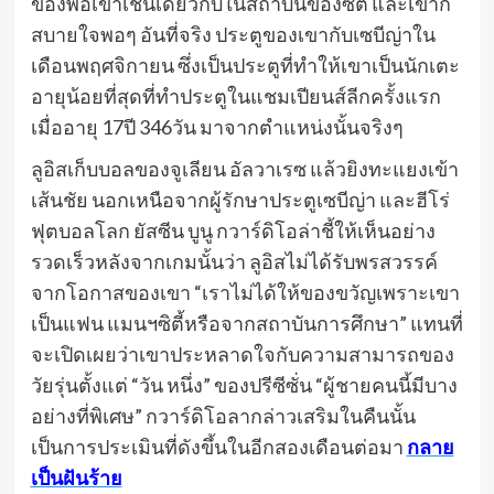
ของพ่อเขาเช่นเดียวกับในสถาบันของซิตี้ และเขาก็
สบายใจพอๆ
อันที่จริง ประตูของเขากับเซบีญ่าใน
เดือนพฤศจิกายน ซึ่งเป็นประตูที่ทำให้เขาเป็นนักเตะ
อายุน้อยที่สุดที่ทำประตูในแชมเปียนส์ลีกครั้งแรก
เมื่ออายุ 17ปี 346วัน มาจากตำแหน่งนั้นจริงๆ
ลูอิสเก็บบอลของจูเลียน อัลวาเรซ แล้วยิงทะแยงเข้า
เส้นชัย นอกเหนือจากผู้รักษาประตูเซบีญ่า และฮีโร่
ฟุตบอลโลก ยัสซีน บูนู
กวาร์ดิโอล่าชี้ให้เห็นอย่าง
รวดเร็วหลังจากเกมนั้นว่า ลูอิสไม่ได้รับพรสวรรค์
จากโอกาสของเขา “เราไม่ได้ให้ของขวัญเพราะเขา
เป็นแฟน แมนฯซิตี้หรือจากสถาบันการศึกษา” แทนที่
จะเปิดเผยว่าเขาประหลาดใจกับความสามารถของ
วัยรุ่นตั้งแต่ “วัน หนึ่ง” ของปรีซีซั่น
“ผู้ชายคนนี้มีบาง
อย่างที่พิเศษ” กวาร์ดิโอลากล่าวเสริมในคืนนั้น
เป็นการประเมินที่ดังขึ้นในอีกสองเดือนต่อมา
กลาย
เป็นฝันร้าย