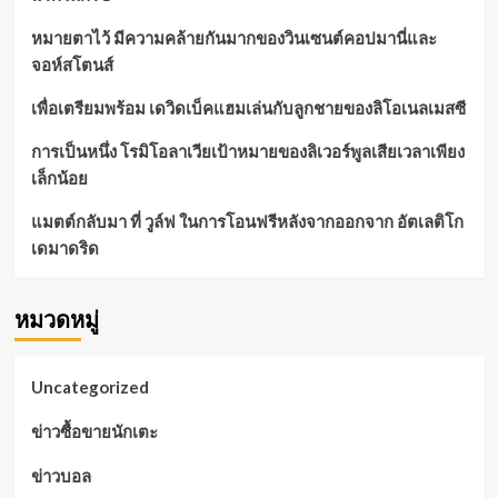
หมายตาไว้ มีความคล้ายกันมากของวินเซนต์คอปมานี่และ
จอห์สโตนส์
เพื่อเตรียมพร้อม เดวิดเบ็คแฮมเล่นกับลูกชายของลิโอเนลเมสซี
การเป็นหนึ่ง โรมิโอลาเวียเป้าหมายของลิเวอร์พูลเสียเวลาเพียง
เล็กน้อย
แมตต์กลับมา ที่ วูล์ฟ ในการโอนฟรีหลังจากออกจาก อัตเลติโก
เดมาดริด
หมวดหมู่
Uncategorized
ข่าวซื้อขายนักเตะ
ข่าวบอล