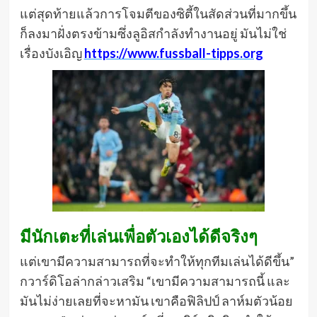
แต่สุดท้ายแล้วการโจมตีของซิตี้ในสัดส่วนที่มากขึ้น
ก็ลงมาฝั่งตรงข้ามซึ่งลูอิสกําลังทํางานอยู่ มันไม่ใช่
เรื่องบังเอิญ
https://www.fussball-tipps.org
มีนักเตะที่เล่นเพื่อตัวเองได้ดีจริงๆ
แต่เขามีความสามารถที่จะทําให้ทุกทีมเล่นได้ดีขึ้น”
กวาร์ดิโอล่ากล่าวเสริม “เขามีความสามารถนี้ และ
มันไม่ง่ายเลยที่จะหามัน เขาคือฟิลิปป์ ลาห์มตัวน้อย