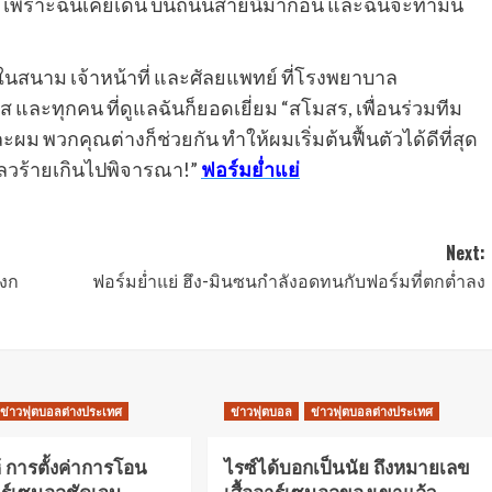
หน้า เพราะฉันเคยเดิน บนถนนสายนี้มาก่อน และฉันจะทํามัน
ในสนาม เจ้าหน้าที่ และศัลยแพทย์ ที่โรงพยาบาล
ส และทุกคน ที่ดูแลฉันก็ยอดเยี่ยม
“สโมสร, เพื่อนร่วมทีม
 พวกคุณต่างก็ช่วยกัน ทําให้ผมเริ่มต้นฟื้นตัวได้ดีที่สุด
า เลวร้ายเกินไปพิจารณา!”
ฟอร์มย่ำแย่
Next:
องก
ฟอร์มย่ำแย่ ฮึง-มินซนกําลังอดทนกับฟอร์มที่ตกต่ำลง
ข่าวฟุตบอลต่างประเทศ
ข่าวฟุตบอล
ข่าวฟุตบอลต่างประเทศ
้ การตั้งค่าการโอน
ไรซ์ได้บอกเป็นนัย ถึงหมายเลข
ร์เซนอลชัดเจน
เสื้ออาร์เซนอลของเขาแล้ว