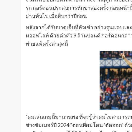
รก กอร์ดอนประสบการหักขาสองครั้ง
ก่อนหน้าน
ผ่านพ้นไป เมื่อสิบกว่าปีก่อน
หลังจากได้รับบาดเจ็บที่หัวเข่า อย่างรุนแรง แล
มออฟไลท์ ด้วยค่าตัว 9 ล้านปอนด์
กอร์ดอนกล่า
พ่ายแพ้ครั้งล่าสุดนี้
“ผมเล่นเกมนี้มานานพอ ที่จะรู้ว่า ผมไม่สามาร
ช่วงซัมเมอร์ปี 2024
“ตอนที่ผมโดน ‘ตัดออก’ ด้