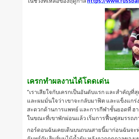
ในช่วงที่เหลือของฤดูกาล
https://www.fussbal
เครกทําผลงานได้โดดเด่น
“เราเสียใจกับเครกเป็นอันดับแรก และสําคัญที่
และผมมั่นใจว่า เขาจะกลับมาฟิต และแข็งแกร่ง
สะดวกด้านการแพทย์ และการกีฬาชั้นยอดที่ ฮาร์ทส์
ในขณะที่เขาพักผ่อนแล้ว เริ่มการฟื้นฟูสมรรถ
กอร์ดอนฉันเคยเดินบนถนนสายนี้มาก่อนฉันจะทํา
จันทร์กับ ฮิบส์บนไม้ค้ำยัน หลังจากฤดูกาลของเขา