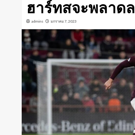
ฮาร์ทสจะพลาด
admins
มกราคม 7, 2023