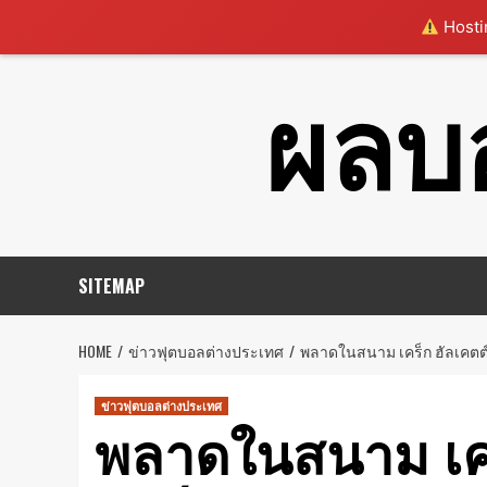
Hostin
Skip
ผลบ
to
content
SITEMAP
HOME
ข่าวฟุตบอลต่างประเทศ
พลาดในสนาม เคร็ก ฮัลเคต
ข่าวฟุตบอลต่างประเทศ
พลาดในสนาม เคร