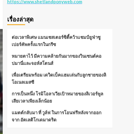
https://www.shetlandponyweb.com
เรื่องล่าสุด
ต่อเวลาพิเศษ แมนเชสเตอร์ซิตี้คว้าแชมป์ยูฟ่าซู
เปอร์คัพครั้งแรกในกรีซ
หมายตาไว้ มีความคล้ายกันมากของวินเซนต์คอ
ปมานี่และจอห์สโตนส์
เพื่อเตรียมพร้อม เดวิดเบ็คแฮมเล่นกับลูกชายของลิ
โอเนลเมสซี
การเป็นหนึ่ง โรมิโอลาเวียเป้าหมายของลิเวอร์พูล
เสียเวลาเพียงเล็กน้อย
แมตต์กลับมา ที่ วูล์ฟ ในการโอนฟรีหลังจากออก
จาก อัตเลติโกเดมาดริด