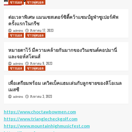
ข่าวบอล
ข่าวฟุตบอล
ต่อเวลาพิเศษ แมนเชสเตอร์ซิตี้คว้าแชมป์ยูฟ่าซูเปอร์คัพ
ครั้งแรกในกรีซ
สิงหาคม 17, 2023
admins
ข่าวบอล
ข่าวฟุตบอล
หมายตาไว้ มีความคล้ายกันมากของวินเซนต์คอปมานี่
และจอห์สโตนส์
สิงหาคม 9, 2023
admins
ข่าวบอล
ข่าวฟุตบอล
เพื่อเตรียมพร้อม เดวิดเบ็คแฮมเล่นกับลูกชายของลิโอเนล
เมสซี
สิงหาคม 3, 2023
admins
https://www.choctawbowmen.com
https://www.trianglecheckgolf.com
https://www.mountainhighmusicfest.com