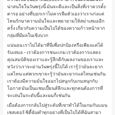
น่าสนใจในวันพรุ่งนี้ มันจะดีและเป็นสิ่งที่เราควรตั้ง
ตารอ อย่างที่บอกเราไม่ควรลืมตัวเองว่าเราเก่งแค่
ไหนรักษาความมั่นใจและพยายามให้สม่ําเสมออีก
ครั้ง เกี่ยวกับความเป็นไปได้ของความก้าวหน้าจาก
กลุ่มที่มีผลในเชิงบวก
แน่นอน เราไม่ได้มาที่นี่เพื่อปกป้องหรือเพียงแค่ได้
รับเสมอ – เราต้องการชนะเกม เราต้องการแสดง
คุณสมบัติของเราและรู้สึกดีกับผลงานของเราและ
หวังว่าเราจะผ่านวันพรุ่งนี้ไปได้ เรารู้ว่ามันจะยาก
แค่ไหน แต่พวกเขาจะรู้ว่ามันจะยากแค่ไหนเช่นกัน
เราต้องมีความมั่นใจออกไปสนุกกับเกมสนุกกับ
โอกาส มันเป็นแชมเปี้ยนส์ลีกและทุกคนต้องการที่
จะเล่นในระดับนี้และผมก็เช่นกัน
เมื่อต้องการกลับไปสู่ระดับที่เขาทําได้ในเกมกับแมน
เชสเตอร์ ซิตี้ฉันทําทุกอย่างที่เป็นไปได้ที่ฉันสามา