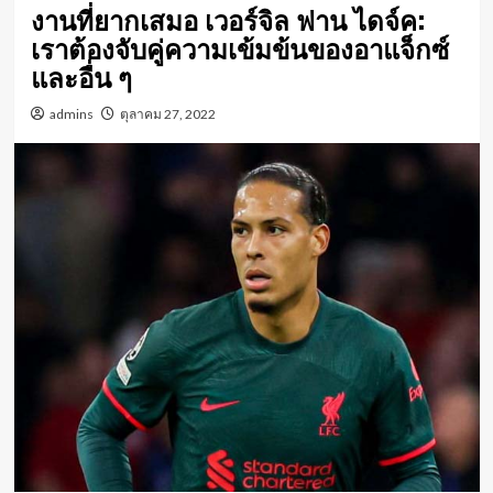
งานที่ยากเสมอ เวอร์จิล ฟาน ไดจ์ค:
เราต้องจับคู่ความเข้มข้นของอาแจ็กซ์
และอื่น ๆ
admins
ตุลาคม 27, 2022