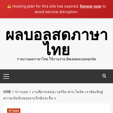
Hosting plan for this site has expired.
Renew now
to
avoid service disruption.
Skip
ผลบอลสดภาษา
to
content
ไทย
รายงานผลภาษาไทย ใช้งานง่าย อัพเดตผลบอลทุกนัด
Primary
Menu
HOME
ข่าวบอล
งานที่ยากเสมอ เวอร์จิล ฟาน ไดจ์ค: เราต้องจับคู่
ความเข้มข้นของอาแจ็กซ์และอื่น ๆ
ข่าวบอล