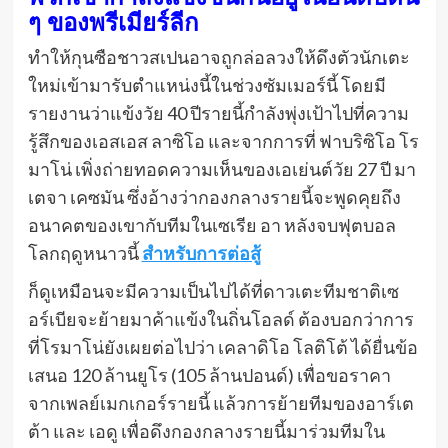
ๆ ของพรีเมียร์ลีก
ทําให้กุนซือชาวสเปนอาจถูกล่อลวงให้ดึงตัวนักเตะ
ใหม่เข้ามารับตําแหน่งนี้ในช่วงซัมเมอร์นี้ โดยมี
รายงานว่าแข้งวัย 40 ปีรายนี้กําลังพุ่งเป้าไปที่ความ
รู้สึกของเอสเอส ลาซิโอ และจากการที่ ฟาบริซิโอ โร
มาโน่ เพิ่งถ่ายทอดความเห็นของเอเย่นต์วัย 27 ปี มา
เตจา เคซมัน ซึ่งอ้างว่ากองกลางรายนี้จะพูดคุยถึง
อนาคตของเขากับทีมในเซเรีย อา หลังจบฟุตบอล
โลกฤดูหนาวนี้
สําหรับการต่อสู้
ก็ดูเหมือนจะมีความเป็นไปได้ที่ดาวเตะทีมชาติเซ
อร์เบียจะย้ายมาค้าแข้งในถิ่นโอลด์ ต้องบอกว่าการ
ที่โรมาโน่ยังเผยต่อไปว่า เคลาดิโอ โลติโต้ ได้ยื่นข้อ
เสนอ 120 ล้านยูโร (105 ล้านปอนด์) เพื่อขอราคา
จากเพลย์เมกเกอร์รายนี้ แล้วการย้ายทีมของอาร์เต
ต้า และ เอดู เพื่อดึงกองกลางรายนี้มาร่วมทีมใน