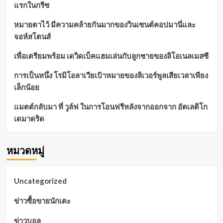
แรกในกรีซ
หมายตาไว้ มีความคล้ายกันมากของวินเซนต์คอปมานี่และ
จอห์สโตนส์
เพื่อเตรียมพร้อม เดวิดเบ็คแฮมเล่นกับลูกชายของลิโอเนลเมสซี
การเป็นหนึ่ง โรมิโอลาเวียเป้าหมายของลิเวอร์พูลเสียเวลาเพียง
เล็กน้อย
แมตต์กลับมา ที่ วูล์ฟ ในการโอนฟรีหลังจากออกจาก อัตเลติโก
เดมาดริด
หมวดหมู่
Uncategorized
ข่าวซื้อขายนักเตะ
ข่าวบอล