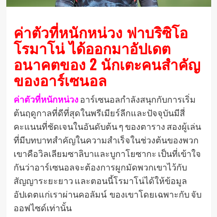
ค่าตัวที่หนักหน่วง ฟาบริซิโอ
โรมาโน่ ได้ออกมาอัปเดต
อนาคตของ 2 นักเตะคนสําคัญ
ของอาร์เซนอล
ค่าตัวที่หนักหน่วง
อาร์เซนอลกําลังสนุกกับการเริ่ม
ต้นฤดูกาลที่ดีที่สุดในพรีเมียร์ลีกและปัจจุบันมีสี่
คะแนนที่ชัดเจนในอันดับต้น ๆ ของตาราง สองผู้เล่น
ที่มีบทบาทสําคัญในความสําเร็จในช่วงต้นของพวก
เขาคือวิลเลียมซาลิบาและบูกาโยซากะ เป็นที่เข้าใจ
กันว่าอาร์เซนอลจะต้องการผูกมัดพวกเขาไว้กับ
สัญญาระยะยาว และตอนนี้โรมาโน่ได้ให้ข้อมูล
อัปเดตแก่เราผ่านคอลัมน์ ของเขาโดยเฉพาะกับ จับ
ออฟไซด์เท่านั้น