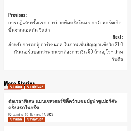
Post
Previous:
การปฏิเสธครั้งแรก การย้ายทีมครั้งใหม่ ของวัตฟอร์ดเกิด
navigation
ขึ้นจากแอสตัน วิลล่า
Next:
สําหรับการต่อสู้ อาร์เซนอล ในภาพเซ็นสัญญาแข้งวัย 21 ปี
– กันเนอร์สบอกว่าพวกเขาต้องการเงิน 50 ล้านยูโร+ สําห
รับดีล
More Stories
ข่าวบอล
ข่าวฟุตบอล
ต่อเวลาพิเศษ แมนเชสเตอร์ซิตี้คว้าแชมป์ยูฟ่าซูเปอร์คัพ
ครั้งแรกในกรีซ
สิงหาคม 17, 2023
admins
ข่าวบอล
ข่าวฟุตบอล