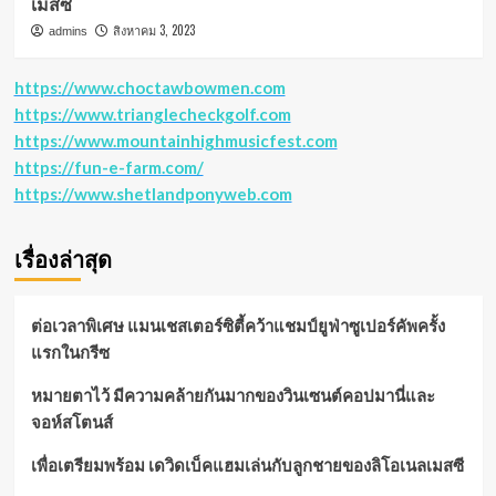
เมสซี
สิงหาคม 3, 2023
admins
https://www.choctawbowmen.com
https://www.trianglecheckgolf.com
https://www.mountainhighmusicfest.com
https://fun-e-farm.com/
https://www.shetlandponyweb.com
เรื่องล่าสุด
ต่อเวลาพิเศษ แมนเชสเตอร์ซิตี้คว้าแชมป์ยูฟ่าซูเปอร์คัพครั้ง
แรกในกรีซ
หมายตาไว้ มีความคล้ายกันมากของวินเซนต์คอปมานี่และ
จอห์สโตนส์
เพื่อเตรียมพร้อม เดวิดเบ็คแฮมเล่นกับลูกชายของลิโอเนลเมสซี