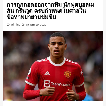
การถูกถอดออกจากทีม นักฟุตบอลเม
สัน กรีนวูด ครบกําหนดในศาลใน
ข้อหาพยายามข่มขืน
admins
ตุลาคม 19, 2022