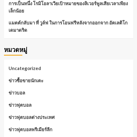
การเป็นหนึ่ง โรมิโอลาเวียเป้าหมายของลิเวอร์พูลเสียเวลาเพียง
เล็กน้อย
แมตต์กลับมา ที่ วูล์ฟ ในการโอนฟรีหลังจากออกจาก อัตเลติโก
เดมาดริด
หมวดหมู่
Uncategorized
ข่าวซื้อขายนักเตะ
ข่าวบอล
ข่าวฟุตบอล
ข่าวฟุตบอลต่างประเทศ
ข่าวฟุตบอลพรีเมียร์ลีก