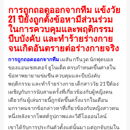
การถูกถอดออกจากทีม แข้งวัย
21 ปียังถูกตั้งข้อหามีส่วนร่วม
ในการควบคุมและพฤติกรรม
บีบบังคับ และทําร้ายร่างกาย
จนเกิดอันตรายต่อร่างกายจริง
การถูกถอดออกจากทีม
เมสัน กรีนวูด นักฟุตบอล
ของแอนเชสเตอร์ ยูไนเต็ด ครบกําหนดขึ้นศาลใน
ข้อหาพยายามข่มขืน ควบคุมและบีบบังคับ
พฤติกรรม และทําร้ายร่างกาย เด็กสาววัย 21 ปีต้อง
เผชิญกับการนับสามครั้งที่เกี่ยวข้องกับผู้หญิงคน
เดียวกัน ผู้เล่นรายนี้ถูกจัดขึ้นครั้งแรกในเดือน
มกราคมจากข้อกล่าวหาที่เกี่ยวข้องกับหญิงสาวคน
หนึ่งหลังจากโพสต์รูปภาพและวิดีโอออนไลน์
เขาได้รับการประกันตัวตั้งแต่นั้นมา แต่ถูกจับกุมใน